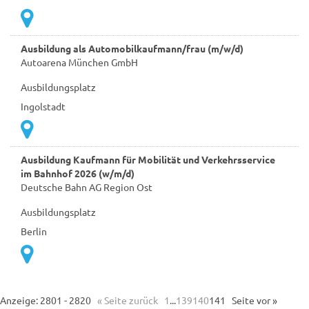
Ausbildung als Automobilkaufmann/frau (m/w/d)
Autoarena München GmbH
Ausbildungsplatz
Ingolstadt
Ausbildung Kaufmann für Mobilität und Verkehrsservice
im Bahnhof 2026 (w/m/d)
Deutsche Bahn AG Region Ost
Ausbildungsplatz
Berlin
Anzeige: 2801 - 2820
« Seite zurück
1
...
139
140
141
Seite vor »