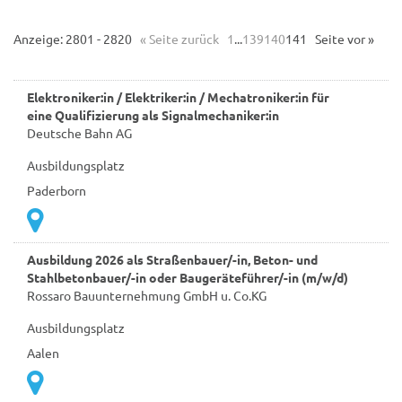
Anzeige: 2801 - 2820
« Seite zurück
1
...
139
140
141
Seite vor »
Elektroniker:in / Elektriker:in / Mechatroniker:in für
eine Qualifizierung als Signalmechaniker:in
Deutsche Bahn AG
Ausbildungsplatz
Paderborn
Ausbildung 2026 als Straßenbauer/-in, Beton- und
Stahlbetonbauer/-in oder Baugeräteführer/-in (m/w/d)
Rossaro Bauunternehmung GmbH u. Co.KG
Ausbildungsplatz
Aalen