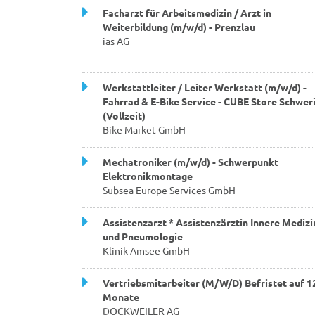
Facharzt für Arbeitsmedizin / Arzt in
Weiterbildung (m/w/d) - Prenzlau
ias AG
Werkstattleiter / Leiter Werkstatt (m/w/d) -
Fahrrad & E-Bike Service - CUBE Store Schwer
(Vollzeit)
Bike Market GmbH
Mechatroniker (m/w/d) - Schwerpunkt
Elektronikmontage
Subsea Europe Services GmbH
Assistenzarzt * Assistenzärztin Innere Medizi
und Pneumologie
Klinik Amsee GmbH
Vertriebsmitarbeiter (M/W/D) Befristet auf 1
Monate
DOCKWEILER AG