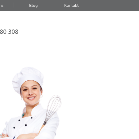
ns
Blog
Kontakt
80 308