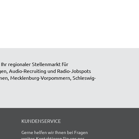
Ihr regionaler Stellenmarkt für
igen, Audio-Recruiting und Radio-Jobspots
emen, Mecklenburg-Vorpommern, Schleswig-
KUNDENSERVICE
Gerne helfen wir Ihnen bei Fragen
weiter. Kontaktieren Sie uns per