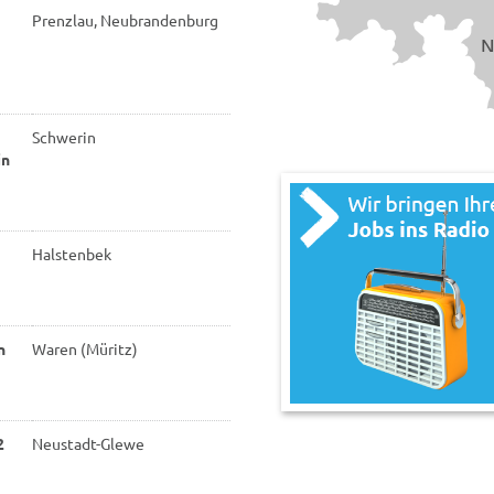
Prenzlau, Neubrandenburg
Schwerin
in
Halstenbek
n
Waren (Müritz)
2
Neustadt-Glewe