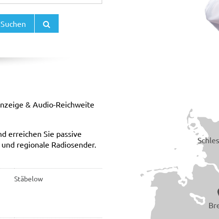
Suchen
anzeige & Audio-Reichweite
nd erreichen Sie passive
 und regionale Radiosender.
Stäbelow